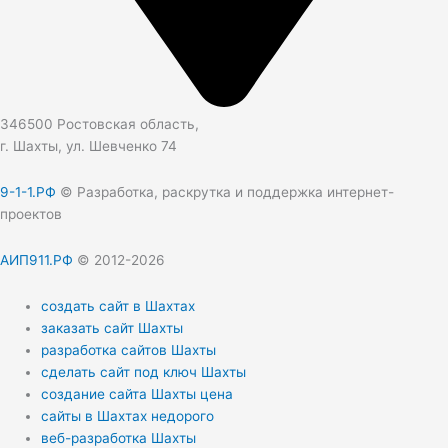
346500 Ростовская область,
г. Шахты, ул. Шевченко 74
9-1-1.РФ
© Разработка, раскрутка и поддержка интернет-
проектов
АИП911.РФ
© 2012-2026
создать сайт в Шахтах
заказать сайт Шахты
разработка сайтов Шахты
сделать сайт под ключ Шахты
создание сайта Шахты цена
сайты в Шахтах недорого
веб-разработка Шахты