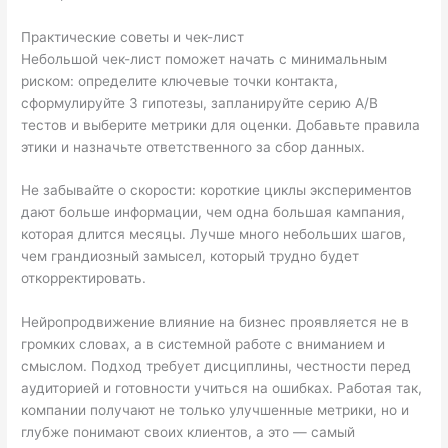
Практические советы и чек-лист
Небольшой чек-лист поможет начать с минимальным
риском: определите ключевые точки контакта,
сформулируйте 3 гипотезы, запланируйте серию A/B
тестов и выберите метрики для оценки. Добавьте правила
этики и назначьте ответственного за сбор данных.
Не забывайте о скорости: короткие циклы экспериментов
дают больше информации, чем одна большая кампания,
которая длится месяцы. Лучше много небольших шагов,
чем грандиозный замысел, который трудно будет
откорректировать.
Нейропродвижение влияние на бизнес проявляется не в
громких словах, а в системной работе с вниманием и
смыслом. Подход требует дисциплины, честности перед
аудиторией и готовности учиться на ошибках. Работая так,
компании получают не только улучшенные метрики, но и
глубже понимают своих клиентов, а это — самый