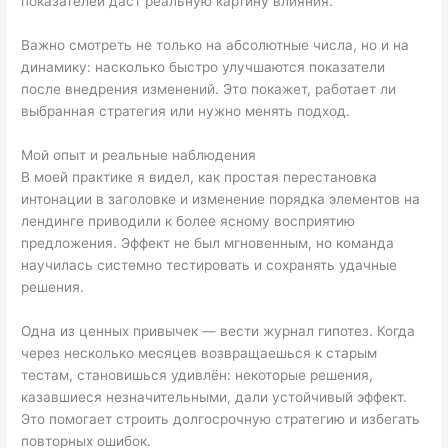
показателей даст реальную картину влияния.
Важно смотреть не только на абсолютные числа, но и на
динамику: насколько быстро улучшаются показатели
после внедрения изменений. Это покажет, работает ли
выбранная стратегия или нужно менять подход.
Мой опыт и реальные наблюдения
В моей практике я видел, как простая перестановка
интонации в заголовке и изменение порядка элементов на
лендинге приводили к более ясному восприятию
предложения. Эффект не был мгновенным, но команда
научилась системно тестировать и сохранять удачные
решения.
Одна из ценных привычек — вести журнал гипотез. Когда
через несколько месяцев возвращаешься к старым
тестам, становишься удивлён: некоторые решения,
казавшиеся незначительными, дали устойчивый эффект.
Это помогает строить долгосрочную стратегию и избегать
повторных ошибок.