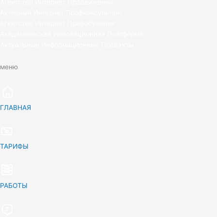
Агентство Интернет Продвижений
Активный Интернет Профконсультант
Агентство Интернет Профобучения
Академическая Инновационная Платформа
Актуальные Информационные Продукты
меню
ГЛАВНАЯ
ТАРИФЫ
РАБОТЫ