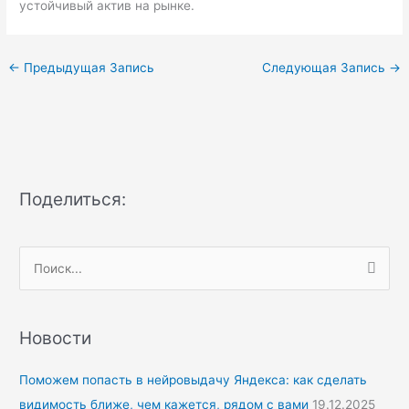
устойчивый актив на рынке.
←
Предыдущая Запись
Следующая Запись
→
Поделиться:
П
о
и
Новости
с
к
Поможем попасть в нейровыдачу Яндекса: как сделать
:
видимость ближе, чем кажется, рядом с вами
19.12.2025