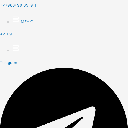
+7 (988) 99 69-911
МЕНЮ
АИП 911
Telegram