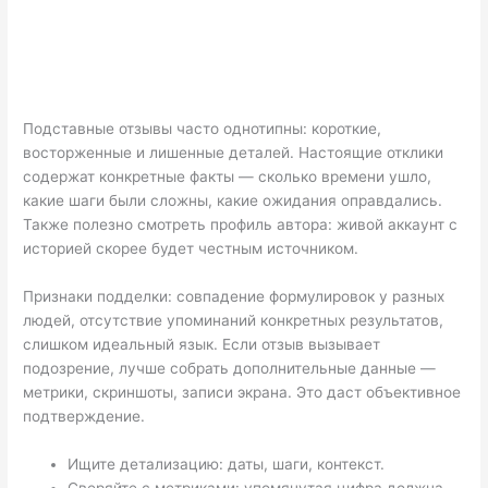
Подставные отзывы часто однотипны: короткие,
восторженные и лишенные деталей. Настоящие отклики
содержат конкретные факты — сколько времени ушло,
какие шаги были сложны, какие ожидания оправдались.
Также полезно смотреть профиль автора: живой аккаунт с
историей скорее будет честным источником.
Признаки подделки: совпадение формулировок у разных
людей, отсутствие упоминаний конкретных результатов,
слишком идеальный язык. Если отзыв вызывает
подозрение, лучше собрать дополнительные данные —
метрики, скриншоты, записи экрана. Это даст объективное
подтверждение.
Ищите детализацию: даты, шаги, контекст.
Сверяйте с метриками: упомянутая цифра должна