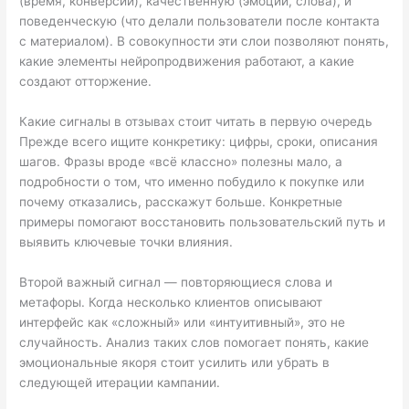
(время, конверсии), качественную (эмоции, слова), и
поведенческую (что делали пользователи после контакта
с материалом). В совокупности эти слои позволяют понять,
какие элементы нейропродвижения работают, а какие
создают отторжение.
Какие сигналы в отзывах стоит читать в первую очередь
Прежде всего ищите конкретику: цифры, сроки, описания
шагов. Фразы вроде «всё классно» полезны мало, а
подробности о том, что именно побудило к покупке или
почему отказались, расскажут больше. Конкретные
примеры помогают восстановить пользовательский путь и
выявить ключевые точки влияния.
Второй важный сигнал — повторяющиеся слова и
метафоры. Когда несколько клиентов описывают
интерфейс как «сложный» или «интуитивный», это не
случайность. Анализ таких слов помогает понять, какие
эмоциональные якоря стоит усилить или убрать в
следующей итерации кампании.