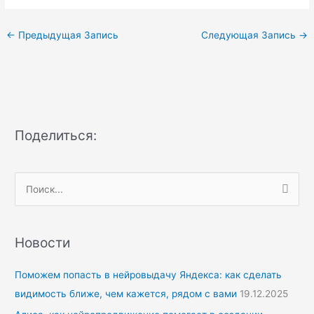
←
Предыдущая Запись
Следующая Запись
→
Поделиться:
П
о
и
Новости
с
к
Поможем попасть в нейровыдачу Яндекса: как сделать
:
видимость ближе, чем кажется, рядом с вами
19.12.2025