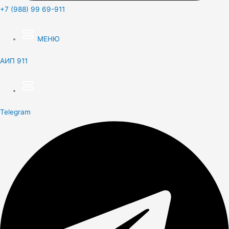
+7 (988) 99 69-911
МЕНЮ
АИП 911
Telegram