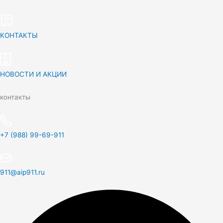
КОНТАКТЫ
НОВОСТИ И АКЦИИ
контакты
+7 (988) 99-69-911
911@aip911.ru