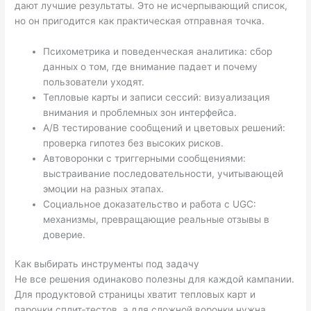
дают лучшие результаты. Это не исчерпывающий список,
но он пригодится как практическая отправная точка.
Психометрика и поведенческая аналитика: сбор
данных о том, где внимание падает и почему
пользователи уходят.
Тепловые карты и записи сессий: визуализация
внимания и проблемных зон интерфейса.
А/В тестирование сообщений и цветовых решений:
проверка гипотез без высоких рисков.
Автоворонки с триггерными сообщениями:
выстраивание последовательности, учитывающей
эмоции на разных этапах.
Социальное доказательство и работа с UGC:
механизмы, превращающие реальные отзывы в
доверие.
Как выбирать инструменты под задачу
Не все решения одинаково полезны для каждой кампании.
Для продуктовой страницы хватит тепловых карт и
парочки сплит‑тестов, а для сложной воронки нужна