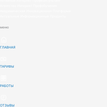
Активный Интернет Профконсультант
Агентство Интернет Профобучения
Академическая Инновационная Платформа
Актуальные Информационные Продукты
меню
ГЛАВНАЯ
ТАРИФЫ
РАБОТЫ
ОТЗЫВЫ