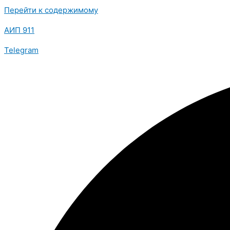
Перейти к содержимому
АИП 911
Telegram