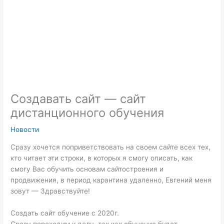
m
p
Создавать сайт — сайт
дистанционного обучения
Новости
Сразу хочется поприветствовать на своем сайте всех тех,
кто читает эти строки, в которых я смогу описать, как
смогу Вас обучить основам сайтостроения и
продвижения, в период карантина удаленно, Евгений меня
зовут — Здравствуйте!
Создать сайт обучение с 2020г.
Сразу переходим к делу, так как обучение будет