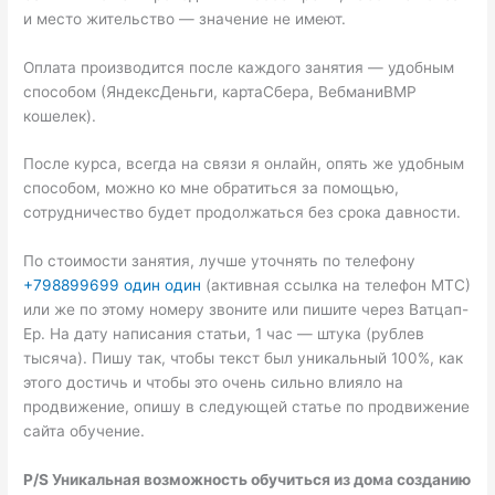
и место жительство — значение не имеют.
Оплата производится после каждого занятия — удобным
способом (ЯндексДеньги, картаСбера, ВебманиВМР
кошелек).
После курса, всегда на связи я онлайн, опять же удобным
способом, можно ко мне обратиться за помощью,
сотрудничество будет продолжаться без срока давности.
По стоимости занятия, лучше уточнять по телефону
+798899699 один один
(активная ссылка на телефон МТС)
или же по этому номеру звоните или пишите через Ватцап-
Ер. На дату написания статьи, 1 час — штука (рублев
тысяча). Пишу так, чтобы текст был уникальный 100%, как
этого достичь и чтобы это очень сильно влияло на
продвижение, опишу в следующей статье по продвижение
сайта обучение.
P/S Уникальная возможность обучиться из дома созданию