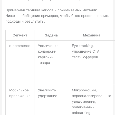
Примерная таблица кейсов и применяемых механик
Ниже — обобщение примеров, чтобы было проще сравнить
подходы и результаты.
Сегмент
Задача
Механика
e‑commerce
Увеличение
Eye‑tracking,
конверсии
упрощение CTA,
карточки
тесты офферов
товара
Мобильное
Увеличить
Микроэмоции,
приложение
удержание
персонализированные
уведомления,
облегченный
onboarding