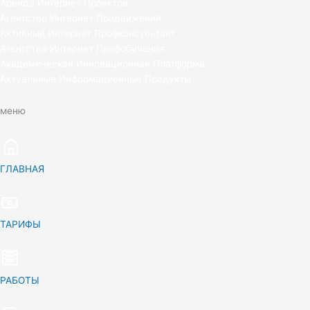
Аренда Интернет Проектов
Агентство Интернет Продвижений
Активный Интернет Профконсультант
Агентство Интернет Профобучения
Академическая Инновационная Платформа
Актуальные Информационные Продукты
меню
ГЛАВНАЯ
ТАРИФЫ
РАБОТЫ