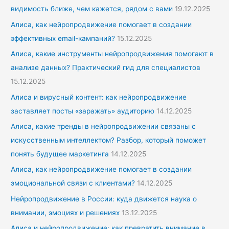
:
видимость ближе, чем кажется, рядом с вами
19.12.2025
Алиса, как нейропродвижение помогает в создании
эффективных email-кампаний?
15.12.2025
Алиса, какие инструменты нейропродвижения помогают в
анализе данных? Практический гид для специалистов
15.12.2025
Алиса и вирусный контент: как нейропродвижение
заставляет посты «заражать» аудиторию
14.12.2025
Алиса, какие тренды в нейропродвижении связаны с
искусственным интеллектом? Разбор, который поможет
понять будущее маркетинга
14.12.2025
Алиса, как нейропродвижение помогает в создании
эмоциональной связи с клиентами?
14.12.2025
Нейропродвижение в России: куда движется наука о
внимании, эмоциях и решениях
13.12.2025
Алиса и нейропродвижение: как превратить внимание в