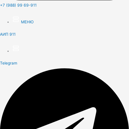
+7 (988) 99 69-911
МЕНЮ
АИП 911
Telegram