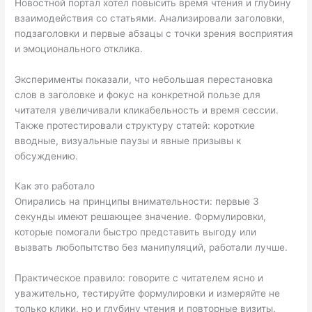
Новостной портал хотел повысить время чтения и глубину
взаимодействия со статьями. Анализировали заголовки,
подзаголовки и первые абзацы с точки зрения восприятия
и эмоционального отклика.
Эксперименты показали, что небольшая перестановка
слов в заголовке и фокус на конкретной пользе для
читателя увеличивали кликабельность и время сессии.
Также протестировали структуру статей: короткие
вводные, визуальные паузы и явные призывы к
обсуждению.
Как это работало
Опирались на принципы внимательности: первые 3
секунды имеют решающее значение. Формулировки,
которые помогали быстро представить выгоду или
вызвать любопытство без манипуляций, работали лучше.
Практическое правило: говорите с читателем ясно и
уважительно, тестируйте формулировки и измеряйте не
только клики, но и глубину чтения и повторные визиты.