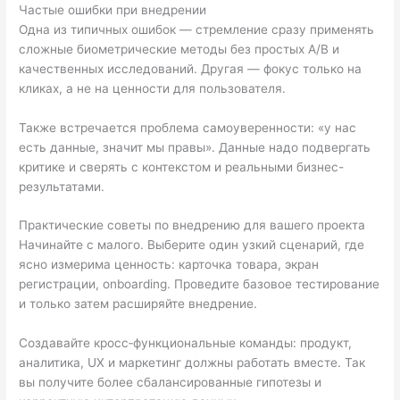
Частые ошибки при внедрении
Одна из типичных ошибок — стремление сразу применять
сложные биометрические методы без простых A/B и
качественных исследований. Другая — фокус только на
кликах, а не на ценности для пользователя.
Также встречается проблема самоуверенности: «у нас
есть данные, значит мы правы». Данные надо подвергать
критике и сверять с контекстом и реальными бизнес-
результатами.
Практические советы по внедрению для вашего проекта
Начинайте с малого. Выберите один узкий сценарий, где
ясно измерима ценность: карточка товара, экран
регистрации, onboarding. Проведите базовое тестирование
и только затем расширяйте внедрение.
Создавайте кросс‑функциональные команды: продукт,
аналитика, UX и маркетинг должны работать вместе. Так
вы получите более сбалансированные гипотезы и