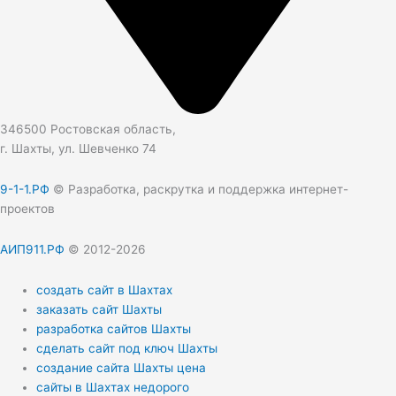
346500 Ростовская область,
г. Шахты, ул. Шевченко 74
9-1-1.РФ
© Разработка, раскрутка и поддержка интернет-
проектов
АИП911.РФ
© 2012-2026
создать сайт в Шахтах
заказать сайт Шахты
разработка сайтов Шахты
сделать сайт под ключ Шахты
создание сайта Шахты цена
сайты в Шахтах недорого