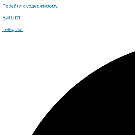
Перейти к содержимому
АИП 911
Telegram