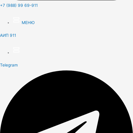
+7 (988) 99 69-911
МЕНЮ
АИП 911
Telegram