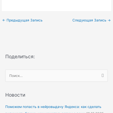
←
Предыдущая Запись
Следующая Запись
→
Поделиться:
П
о
и
Новости
с
к
Поможем попасть в нейровыдачу Яндекса: как сделать
: