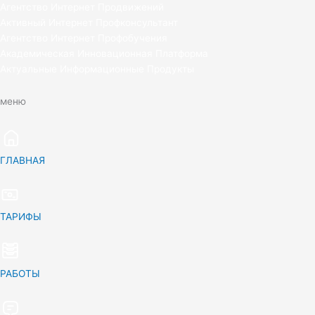
Агентство Интернет Продвижений
Активный Интернет Профконсультант
Агентство Интернет Профобучения
Академическая Инновационная Платформа
Актуальные Информационные Продукты
меню
ГЛАВНАЯ
ТАРИФЫ
РАБОТЫ