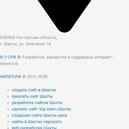
346500 Ростовская область,
г. Шахты, ул. Шевченко 74
9-1-1.РФ
© Разработка, раскрутка и поддержка интернет-
проектов
АИП911.РФ
© 2012-2026
создать сайт в Шахтах
заказать сайт Шахты
разработка сайтов Шахты
сделать сайт под ключ Шахты
создание сайта Шахты цена
сайты в Шахтах недорого
веб-разработка Шахты