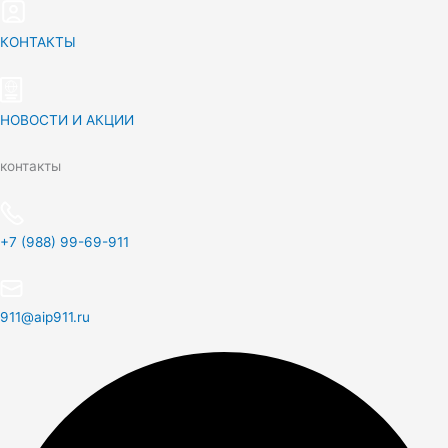
КОНТАКТЫ
НОВОСТИ И АКЦИИ
контакты
+7 (988) 99-69-911
911@aip911.ru