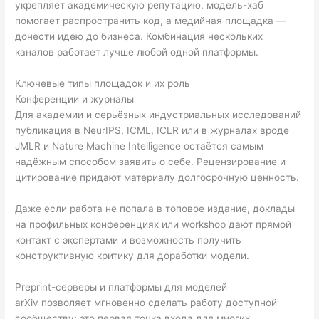
укрепляет академическую репутацию, модель-хаб
помогает распространить код, а медийная площадка —
донести идею до бизнеса. Комбинация нескольких
каналов работает лучше любой одной платформы.
Ключевые типы площадок и их роль
Конференции и журналы
Для академии и серьёзных индустриальных исследований
публикация в NeurIPS, ICML, ICLR или в журналах вроде
JMLR и Nature Machine Intelligence остаётся самым
надёжным способом заявить о себе. Рецензирование и
цитирование придают материалу долгосрочную ценность.
Даже если работа не попала в топовое издание, доклады
на профильных конференциях или workshop дают прямой
контакт с экспертами и возможность получить
конструктивную критику для доработки модели.
Preprint-серверы и платформы для моделей
arXiv позволяет мгновенно сделать работу доступной
сообществу; это первая точка входа для многих