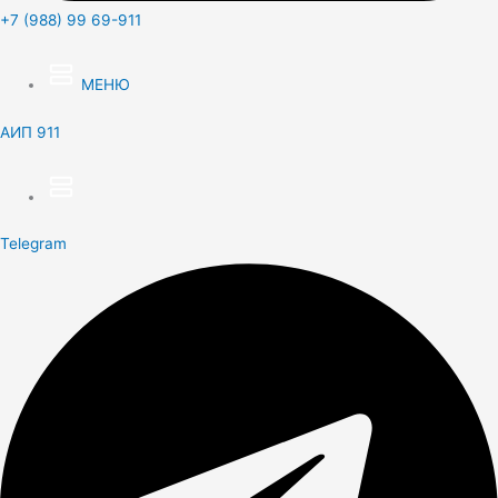
+7 (988) 99 69-911
МЕНЮ
АИП 911
Telegram