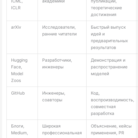
ICML,
академики
публикации,
ICLR
теоретические
достижения
arXiv
Исследователи,
Быстрый выпуск
ранние читатели
идей и
предварительных
результатов
Hugging
Разработчики,
Демонстрация и
Face,
инженеры
распространение
Model
моделей
Zoos
GitHub
Инженеры,
Код,
соавторы
воспроизводимость,
совместная
разработка
Блоги,
Широкая
Объяснение, кейсы
Medium,
профессиональная
применения, PR