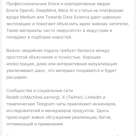
Профессиональные блоги и корпоративные медиа
Блоги OpenAI, DeepMind, Meta AI и статьи на платформах
вроде Medium или Towards Data Science дают широкую
экспозицию и помогают объяснить идею живому читателю.
Такие материалы часто «вирусятся» в индустрии и
попадают в подборки новостей.
Важно: медийная подача требует баланса между
простотой объяснения и точностью. Хорошая
иллюстрация, демо или интерактивная визуализация
увеличивают шанс, что материал понравится и будет
расшарен.
Сообщества и социальные сети
Reddit (r/MachineLearning), X (Twitter), LinkedIn и
тематические Telegram-чаты привлекают инженеров,
исследователей и менеджеров продуктов. Здесь
происходит живое обсуждение реализации, багов,
оптимизаций и применения.